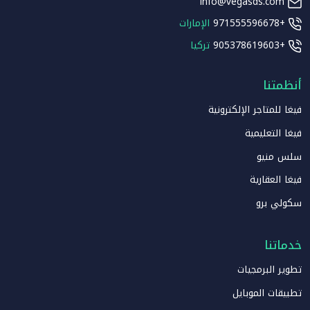
info@vegasds.com
+971555596678
الإمارات
+905378619603
تركيا
أنظمتنا
فيغا للمتاجر الإلكترونية
فيغا التعليمية
سلس منيو
فيغا العقارية
سكولي برو
خدماتنا
تطوير البرمجيات
تطبيقات الموبايل