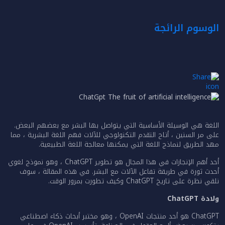
الوسوم الرائجة
اللغة هي الوسيلة الأساسية التي يتواصل بها البشر مع بعضهم البعض.
على مر السنين ، أتاح التقدم التكنولوجي للآلات فهم اللغة البشرية ، مما
مهد الطريق لنماذج اللغة التي يمكنها معالجة اللغة الطبيعية.
أحد أهم الإنجازات في هذا المجال هو تطوير ChatGPT ، وهو نموذج لغوي
أحدث ثورة في طريقة تفاعل الآلات مع البشر. في هذه المقالة ، سوف
نلقي نظرة على تاريخ ChatGPT وكيف تطورت بمرور الوقت.
ولادة ChatGPT
ChatGPT هو أحد منتجات OpenAI ، وهو مختبر أبحاث ذكاء اصطناعي